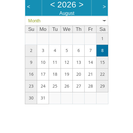
<
2026
>
<
>
August
Month
Su
Mo
Tu
We
Th
Fr
Sa
1
2
3
4
5
6
7
8
9
10
11
12
13
14
15
16
17
18
19
20
21
22
23
24
25
26
27
28
29
30
31