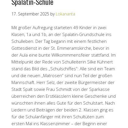
Spalatin-Schule
17. September 2025
by
Lokananta
Mit großer Aufregung starteten 49 Kinder in zwei
Klasen, 1a und 1b, an der Spalatin-Grundschule ins
Schulleben. Der Tag begann mit einem festlichen
Gottesdienst in der St. Emmeramskirche, bevor in
der Aula eine bunte Willkommmensfeier stattfand. Im
Mittelpunkt der Rede von Schulleiterin Silke Kühnert
stand das Bild des „Schulschiffes“: Alle sind ein Team
und die neuen „Matrosen“ sind nun Teil der großen
Mannschaft. Herr Selz, der zweite Bürgermeister der
Stadt Spalt sowie Frau Schmidt von der Sparkasse
überreichen den Erstklässlern kleine Geschenke und
wünschten ihnen alles Gute für den Schulstart. Nach
Liedern und Beiträgen der beiden 2. Klassen ging es
für die Schulanfänger mit ihren Schultüten zum
ersten Mal ins Klassenzimmer – der Beginn einer